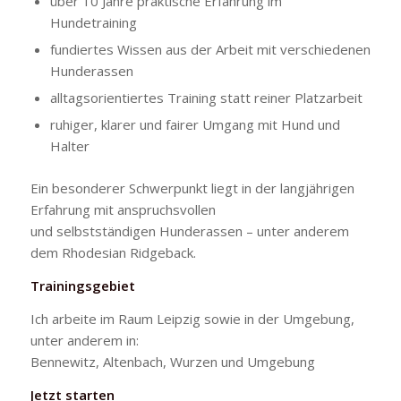
über 10 Jahre praktische Erfahrung im
Hundetraining
fundiertes Wissen aus der Arbeit mit verschiedenen
Hunderassen
alltagsorientiertes Training statt reiner Platzarbeit
ruhiger, klarer und fairer Umgang mit Hund und
Halter
Ein besonderer Schwerpunkt liegt in der langjährigen
Erfahrung mit anspruchsvollen
und selbstständigen Hunderassen – unter anderem
dem Rhodesian Ridgeback.
Trainingsgebiet
Ich arbeite im Raum Leipzig sowie in der Umgebung,
unter anderem in:
Bennewitz, Altenbach, Wurzen und Umgebung
Jetzt starten