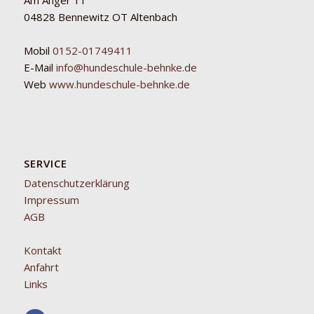
Am Anger 11
04828 Bennewitz OT Altenbach
Mobil
0152-01749411
E-Mail
info@hundeschule-behnke.de
Web
www.hundeschule-behnke.de
SERVICE
Datenschutzerklärung
Impressum
AGB
Kontakt
Anfahrt
Links