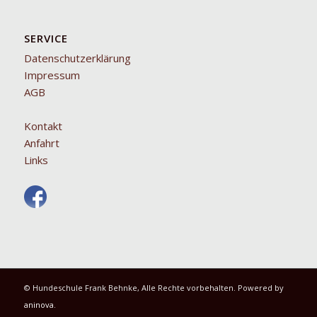
SERVICE
Datenschutzerklärung
Impressum
AGB
Kontakt
Anfahrt
Links
© Hundeschule Frank Behnke, Alle Rechte vorbehalten. Powered by
aninova
.