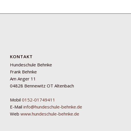
KONTAKT
Hundeschule Behnke
Frank Behnke
Am Anger 11
04828 Bennewitz OT Altenbach
Mobil
0152-01749411
E-Mail
info@hundeschule-behnke.de
Web
www.hundeschule-behnke.de