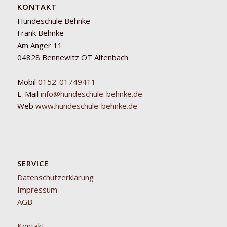
KONTAKT
Hundeschule Behnke
Frank Behnke
Am Anger 11
04828 Bennewitz OT Altenbach
Mobil
0152-01749411
E-Mail
info@hundeschule-behnke.de
Web
www.hundeschule-behnke.de
SERVICE
Datenschutzerklärung
Impressum
AGB
Kontakt